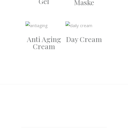
Gel
Maske
Anti Aging
Day Cream
Cream