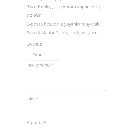
“Rice Peeling” için yorum yapan ilk kişi
siz olun
E-posta hesabınız yayımlanmayacak.
Gerekli alanlar
*
ile işaretlenmişlerdir
Oyunuz
İncelemeniz
*
İsim
*
E-posta
*