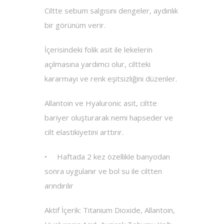
Ciltte sebum salgısını dengeler, aydınlık
bir görünüm verir.
İçerisindeki folik asit ile lekelerin
açılmasına yardımcı olur, ciltteki
kararmayı ve renk eşitsizliğini düzenler.
Allantoin ve Hyaluronic asit, ciltte
bariyer oluşturarak nemi hapseder ve
cilt elastikiyetini arttırır.
•
Haftada 2 kez özellikle banyodan
sonra uygulanır ve bol su ile ciltten
arındırılır
Aktif İçerik: Titanium Dioxide, Allantoin,