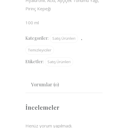
Hyaluronic Acid, Ayçiçek Tohumu Yağı,
Pirinç Kepeği
100 ml
Kategoriler:
,
Satış Ürünleri
Temizleyiciler
Etiketler:
Satış Ürünleri
Yorumlar (0)
İncelemeler
Henüz yorum yapılmadı.