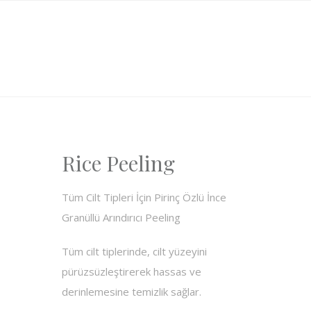
Rice Peeling
Tüm Cilt Tipleri İçin Pirinç Özlü İnce
Granüllü Arındırıcı Peeling
Tüm cilt tiplerinde, cilt yüzeyini
pürüzsüzleştirerek hassas ve
derinlemesine temizlik sağlar.