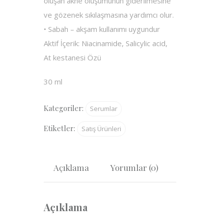
oluşan akne oluşumunun giderilmesine
ve gözenek sıkılaşmasına yardımcı olur.
• Sabah – akşam kullanımı uygundur
Aktif İçerik: Niacinamide, Salicylic acid,
At kestanesi Özü
30 ml
Kategoriler:
Serumlar
Etiketler:
Satış Ürünleri
Açıklama
Yorumlar (0)
Açıklama