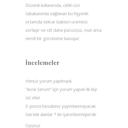
Düzenli kullanımda, cildin üst
tabakasında sağlanan bu hijyenik
ortamda tekrar bakteri üremesi
zorlaşır ve cilt daha pürüzsüz, mat ama
nemli bir görünüme kavuşur.
İncelemeler
Henüz yorum yapılmadı.
“Acne Serum” için yorum yapan ilk kişi
siz olun
E-posta hesabınız yayımlanmayacak.
Gerekli alanlar
*
ile işaretlenmişlerdir
Oyunuz